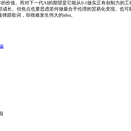
也能实现现实世界的价值。而对下一代AI的期望是它能从0-1做实正有
外部成长。但焦点也要思虑若何做最合乎伦理的贸易化变现。也可
律跟歌词，却很难发生伟大的idea。
编
园