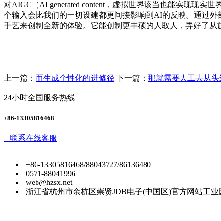
对AIGC（AI generated content，虚拟世界该当
个输入会比我们的一切设建都更间接影响到AI的反映。通过
手艺来创制全新的体验。它能创制更丰硕的人取人，弄好了从旋
上一篇：
而生成个性化的进修径
下一篇：
那就需要人工去从头
24小时全国服务热线
+86-13305816468
联系在线客服
+86-13305816468/88043727/86136480
0571-88041996
web@hzsx.net
浙江省杭州市余杭区崇贤JDB电子(中国区)官方网站工业